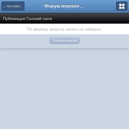
Форум игрового проекта Riverrise
← На главную
Публикации Галский папа
По вашему запросу ничего не найдено.
Полная версия