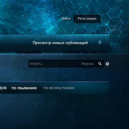
Войти
Регистрация
Просмотр новых публикаций
Форумы
ДОК
ПО УБЫВАНИЮ
ПО ВОЗРАСТАНИЮ