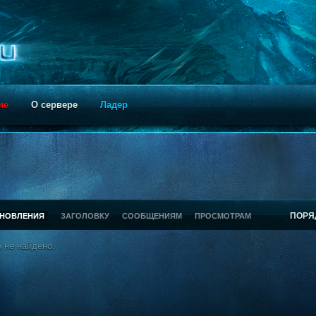
ие
О сервере
Ладер
ПОРЯ
БНОВЛЕНИЯ
ЗАГОЛОВКУ
СООБЩЕНИЯМ
ПРОСМОТРАМ
 не найдено.