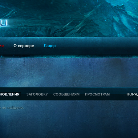
ие
О сервере
Ладер
ПОРЯ
БНОВЛЕНИЯ
ЗАГОЛОВКУ
СООБЩЕНИЯМ
ПРОСМОТРАМ
 не найдено.