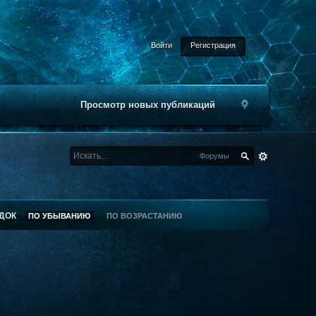
Войти
Регистрация
Просмотр новых публикаций
Форумы
ДОК
ПО УБЫВАНИЮ
ПО ВОЗРАСТАНИЮ