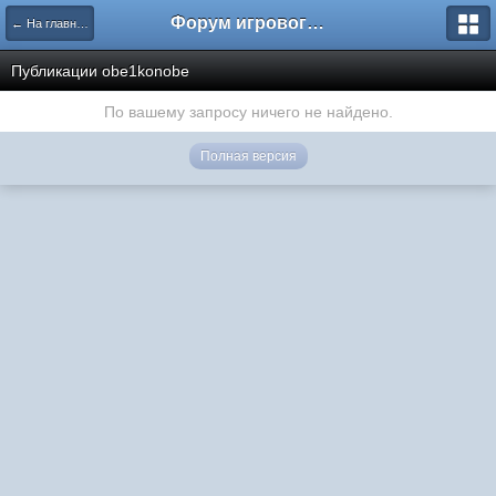
Форум игрового проекта Riverrise
← На главную
Публикации obe1konobe
По вашему запросу ничего не найдено.
Полная версия