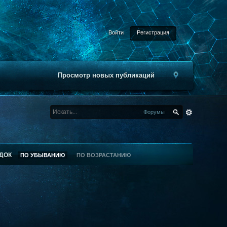
Войти
Регистрация
Просмотр новых публикаций
Форумы
ДОК
ПО УБЫВАНИЮ
ПО ВОЗРАСТАНИЮ