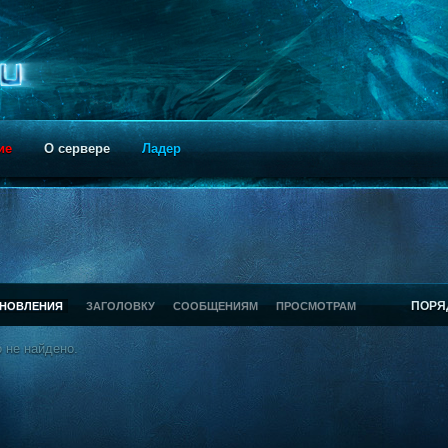
ие
О сервере
Ладер
ПОРЯ
БНОВЛЕНИЯ
ЗАГОЛОВКУ
СООБЩЕНИЯМ
ПРОСМОТРАМ
 не найдено.