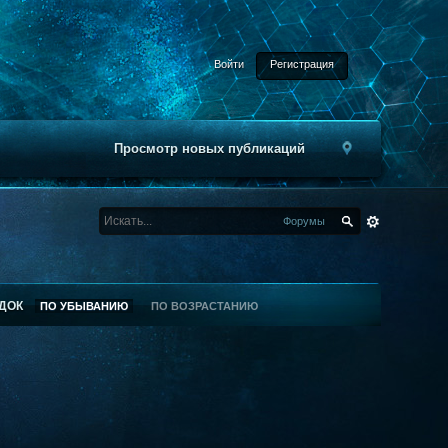
Войти
Регистрация
Просмотр новых публикаций
Форумы
ДОК
ПО УБЫВАНИЮ
ПО ВОЗРАСТАНИЮ