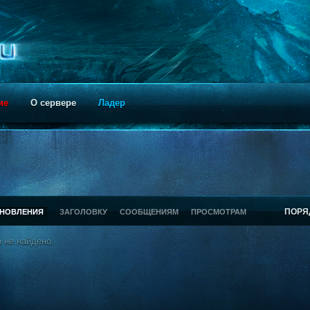
ие
О сервере
Ладер
ПОРЯ
БНОВЛЕНИЯ
ЗАГОЛОВКУ
СООБЩЕНИЯМ
ПРОСМОТРАМ
 не найдено.