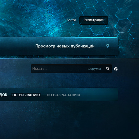
Войти
Регистрация
Просмотр новых публикаций
Форумы
ДОК
ПО УБЫВАНИЮ
ПО ВОЗРАСТАНИЮ