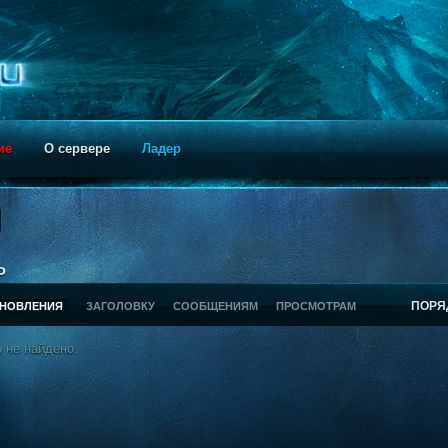
ие
О сервере
Ладер
ь
ПОРЯ
БНОВЛЕНИЯ
ЗАГОЛОВКУ
СООБЩЕНИЯМ
ПРОСМОТРАМ
 не найдено.