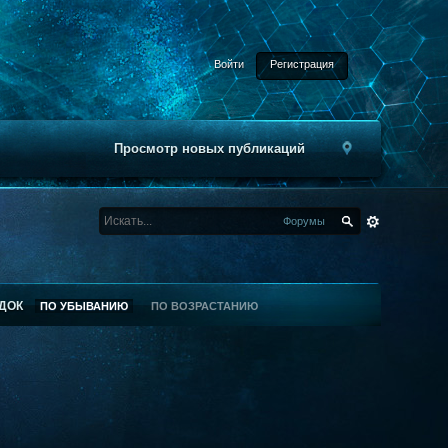
Войти
Регистрация
Просмотр новых публикаций
Форумы
ДОК
ПО УБЫВАНИЮ
ПО ВОЗРАСТАНИЮ