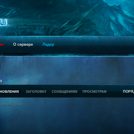
ие
О сервере
Ладер
ь
ПОРЯ
БНОВЛЕНИЯ
ЗАГОЛОВКУ
СООБЩЕНИЯМ
ПРОСМОТРАМ
 не найдено.