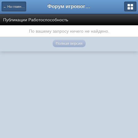
Форум игрового проекта Riverrise
← На главную
Публикации Работоспособность
По вашему запросу ничего не найдено.
Полная версия