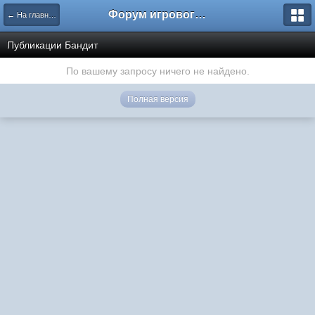
Форум игрового проекта Riverrise
← На главную
Публикации Бандит
По вашему запросу ничего не найдено.
Полная версия