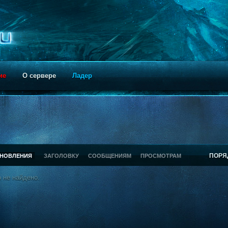
ие
О сервере
Ладер
ПОРЯ
БНОВЛЕНИЯ
ЗАГОЛОВКУ
СООБЩЕНИЯМ
ПРОСМОТРАМ
 не найдено.