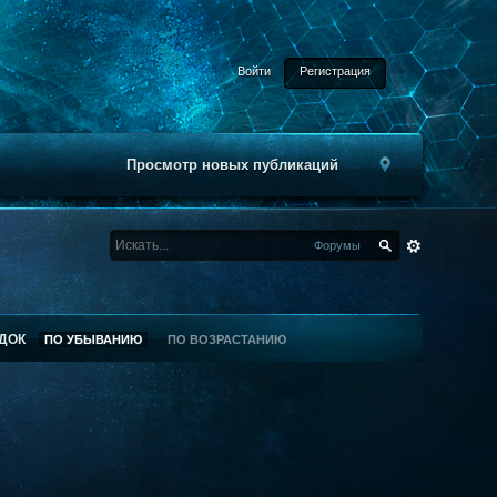
Войти
Регистрация
Просмотр новых публикаций
Форумы
ДОК
ПО УБЫВАНИЮ
ПО ВОЗРАСТАНИЮ