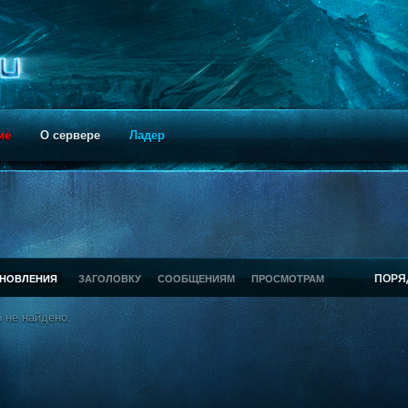
ие
О сервере
Ладер
ПОРЯ
БНОВЛЕНИЯ
ЗАГОЛОВКУ
СООБЩЕНИЯМ
ПРОСМОТРАМ
 не найдено.