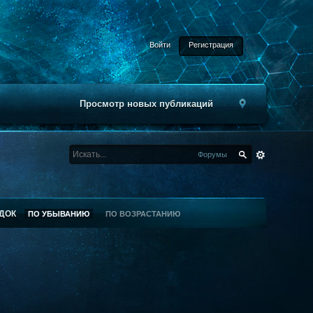
Войти
Регистрация
Просмотр новых публикаций
Форумы
ДОК
ПО УБЫВАНИЮ
ПО ВОЗРАСТАНИЮ