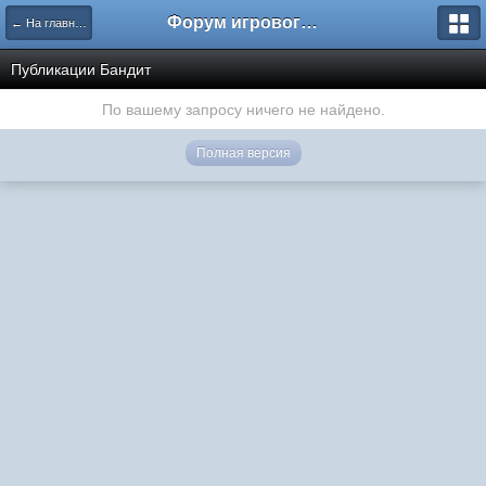
Форум игрового проекта Riverrise
← На главную
Публикации Бандит
По вашему запросу ничего не найдено.
Полная версия