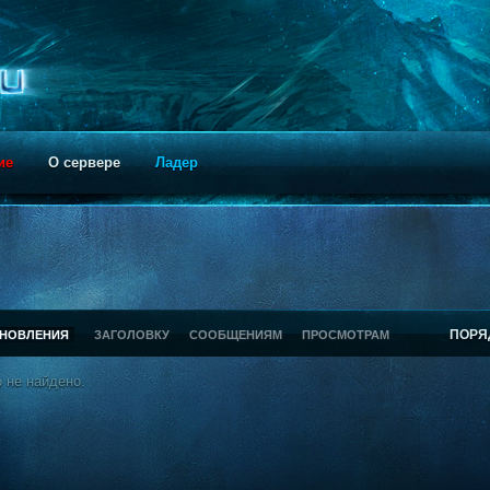
ие
О сервере
Ладер
ПОРЯ
БНОВЛЕНИЯ
ЗАГОЛОВКУ
СООБЩЕНИЯМ
ПРОСМОТРАМ
 не найдено.