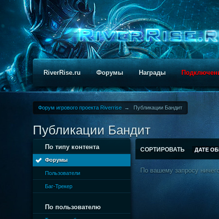
RiverRise.ru
Форумы
Награды
Подключен
Форум игрового проекта Riverrise
→
Публикации Бандит
Публикации Бандит
По типу контента
СОРТИРОВАТЬ
ДАТЕ О
Форумы
По вашему запросу ничего
Пользователи
Баг-Трекер
По пользователю