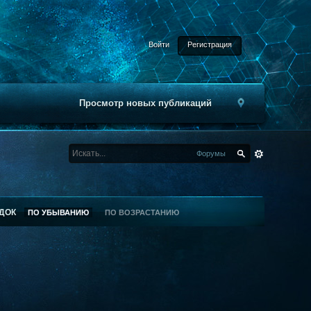
Войти
Регистрация
Просмотр новых публикаций
Форумы
ДОК
ПО УБЫВАНИЮ
ПО ВОЗРАСТАНИЮ