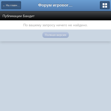
Форум игрового проекта Riverrise
← На главную
Публикации Бандит
По вашему запросу ничего не найдено.
Полная версия