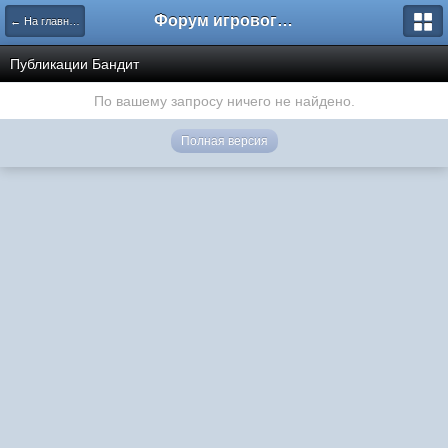
Форум игрового проекта Riverrise
← На главную
Публикации Бандит
По вашему запросу ничего не найдено.
Полная версия