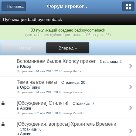
Форум игрового проекта Riverrise
← На главную
Публикации badboycomeback
33 публикаций создано badboycomeback
(учитываются публикации только с 06-августа 25)
« Назад
Вперед »
Вспоминаем былое,Хиопсу привет
Страницы: 2
в Юмор
Отправлено
14 сен 2015 22:46
автор Честер
Тема на все темы
Страницы: 20
в ОффТопик
Отправлено
24 сен 2015 20:48
автор Kreativi
[Обсуждение] Стиляги!
Страницы: 7
в Архив
Отправлено
02 ноя 2015 10:00
автор Vermillon
[Обсуждения, вопросы] Хранитель Времени.
Страницы: 6
в Архив