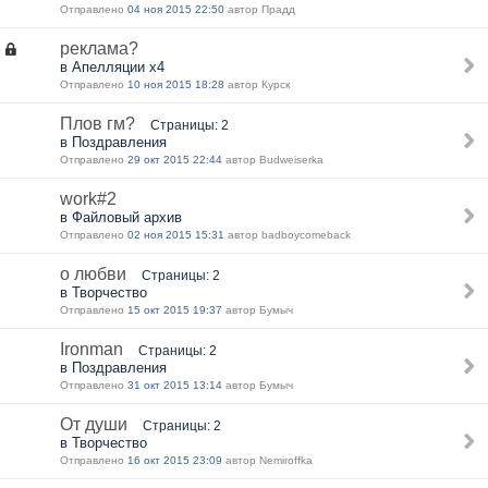
Отправлено
04 ноя 2015 22:50
автор Прадд
реклама?
в Апелляции х4
Отправлено
10 ноя 2015 18:28
автор Курск
Плов гм?
Страницы: 2
в Поздравления
Отправлено
29 окт 2015 22:44
автор Вudweisеrkа
work#2
в Файловый архив
Отправлено
02 ноя 2015 15:31
автор badboycomeback
о любви
Страницы: 2
в Творчество
Отправлено
15 окт 2015 19:37
автор Бумыч
Ironman
Страницы: 2
в Поздравления
Отправлено
31 окт 2015 13:14
автор Бумыч
От души
Страницы: 2
в Творчество
Отправлено
16 окт 2015 23:09
автор Nеmiroffkа