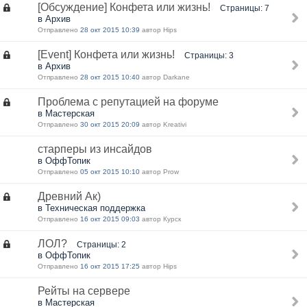
[Обсуждение] Конфета или жизнь!
Страницы: 7
в Архив
Отправлено
28 окт 2015 10:39
автор Hips
[Event] Конфета или жизнь!
Страницы: 3
в Архив
Отправлено
28 окт 2015 10:40
автор Darkane
Проблема с репутацией на форуме
в Мастерская
Отправлено
30 окт 2015 20:09
автор Kreativi
старперы из инсайдов
в ОффТопик
Отправлено
05 окт 2015 10:10
автор Prow
Древний Ак)
в Техническая поддержка
Отправлено
16 окт 2015 09:03
автор Курск
ЛОЛ?
Страницы: 2
в ОффТопик
Отправлено
16 окт 2015 17:25
автор Hips
Рейты на сервере
в Мастерская