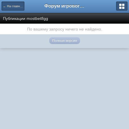
Форум игрового проекта Riverrise
← На главную
Публикации mostbet8gg
По вашему запросу ничего не найдено.
Полная версия