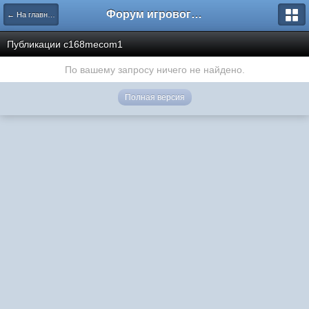
Форум игрового проекта Riverrise
← На главную
Публикации c168mecom1
По вашему запросу ничего не найдено.
Полная версия