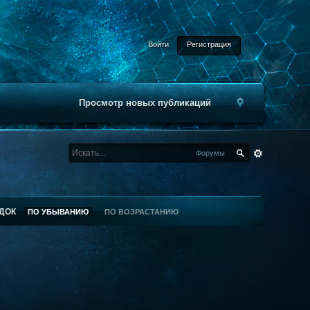
Войти
Регистрация
Просмотр новых публикаций
Форумы
ДОК
ПО УБЫВАНИЮ
ПО ВОЗРАСТАНИЮ