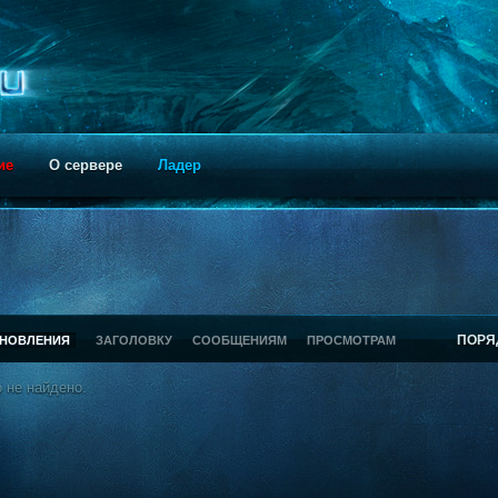
ие
О сервере
Ладер
ПОРЯ
БНОВЛЕНИЯ
ЗАГОЛОВКУ
СООБЩЕНИЯМ
ПРОСМОТРАМ
 не найдено.