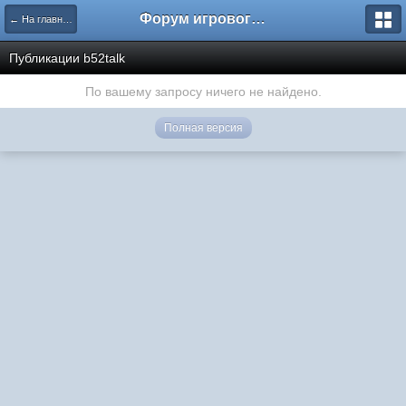
Форум игрового проекта Riverrise
← На главную
Публикации b52talk
По вашему запросу ничего не найдено.
Полная версия