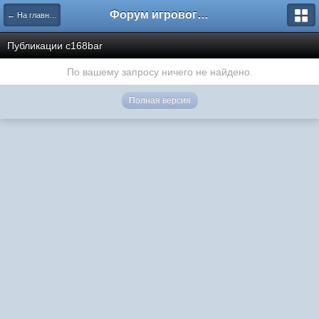
Форум игрового проекта Riverrise
← На главную
Публикации c168bar
По вашему запросу ничего не найдено.
Полная версия