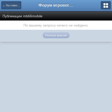
Форум игрового проекта Riverrise
← На главную
Публикации mb66mobile
По вашему запросу ничего не найдено.
Полная версия