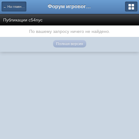
Форум игрового проекта Riverrise
← На главную
Публикации c54nyc
По вашему запросу ничего не найдено.
Полная версия