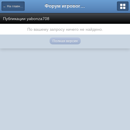
Форум игрового проекта Riverrise
← На главную
Публикации yabonza708
По вашему запросу ничего не найдено.
Полная версия