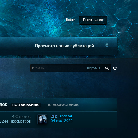
Войти
Регистрация
Просмотр новых публикаций
Форумы
ДОК
ПО УБЫВАНИЮ
ПО ВОЗРАСТАНИЮ
Undead
4 Ответов
04 июл 2025
1 244 Просмотров