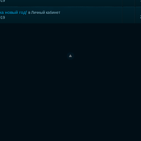
019
а новый год!
в
Личный кабинет
019