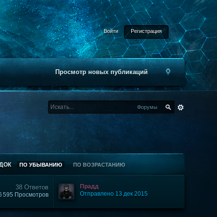
Войти
Регистрация
Просмотр новых публикаций
Форумы
ДОК
ПО УБЫВАНИЮ
ПО ВОЗРАСТАНИЮ
Прадд
38 Ответов
Отправлено 13 дек 2015
6 595 Просмотров