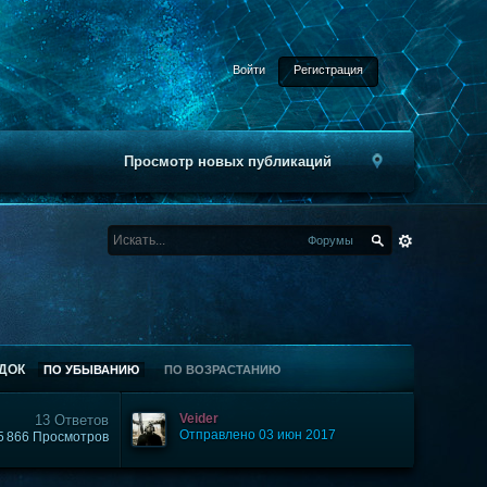
Войти
Регистрация
Просмотр новых публикаций
Форумы
ДОК
ПО УБЫВАНИЮ
ПО ВОЗРАСТАНИЮ
Veider
13 Ответов
Отправлено 03 июн 2017
5 866 Просмотров