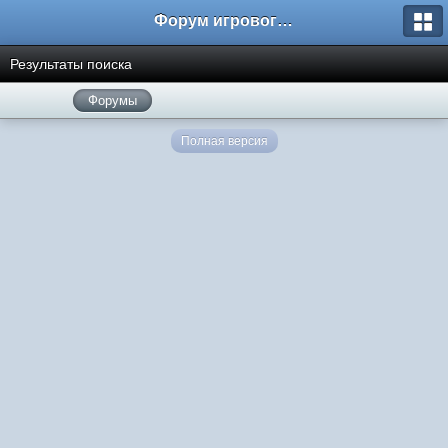
Форум игрового проекта Riverrise
Результаты поиска
Форумы
Полная версия