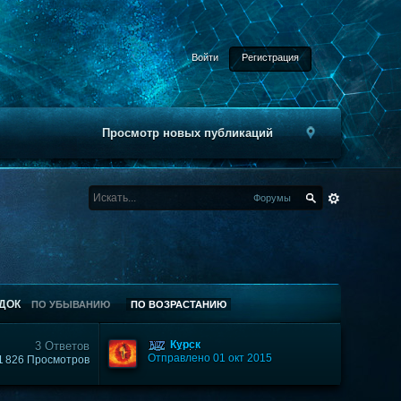
Войти
Регистрация
Просмотр новых публикаций
Форумы
ДОК
ПО УБЫВАНИЮ
ПО ВОЗРАСТАНИЮ
Курск
3 Ответов
Отправлено 01 окт 2015
1 826 Просмотров