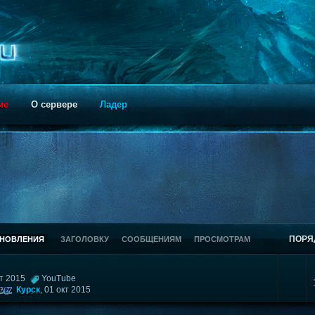
ие
О сервере
Ладер
ПОРЯ
БНОВЛЕНИЯ
ЗАГОЛОВКУ
СООБЩЕНИЯМ
ПРОСМОТРАМ
окт 2015
YouTube
Курск
,
01 окт 2015