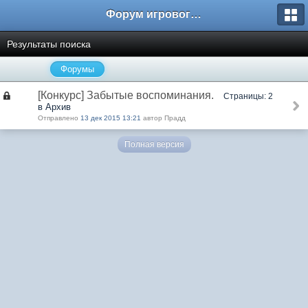
Форум игрового проекта Riverrise
Результаты поиска
Форумы
[Конкурс] Забытые воспоминания.
Страницы: 2
в Архив
Отправлено
13 дек 2015 13:21
автор Прадд
Полная версия