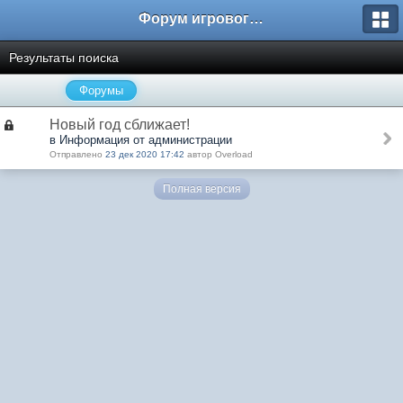
Форум игрового проекта Riverrise
Результаты поиска
Форумы
Новый год сближает!
в Информация от администрации
Отправлено
23 дек 2020 17:42
автор Overload
Полная версия