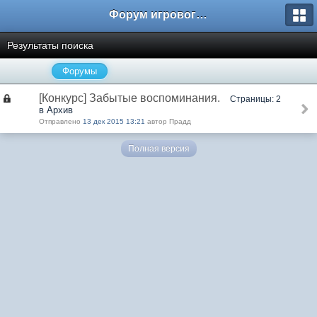
Форум игрового проекта Riverrise
Результаты поиска
Форумы
[Конкурс] Забытые воспоминания.
Страницы: 2
в Архив
Отправлено
13 дек 2015 13:21
автор Прадд
Полная версия