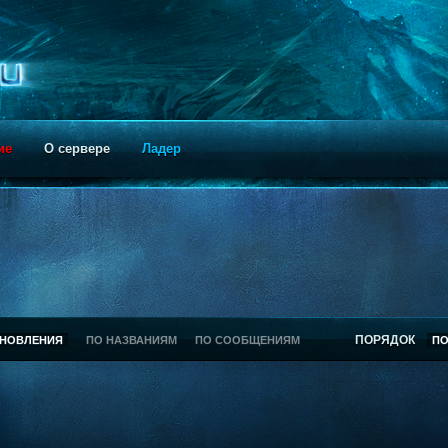
ие
О сервере
Ладер
ПОРЯДОК
БНОВЛЕНИЯ
ПО НАЗВАНИЯМ
ПО СООБЩЕНИЯМ
П