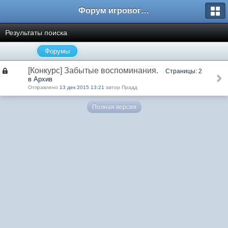
Форум игрового проекта Riverrise
Результаты поиска
Форумы
[Конкурс] Забытые воспоминания.
Страницы: 2
в Архив
Отправлено
13 дек 2015 13:21
автор Прадд
Полная версия