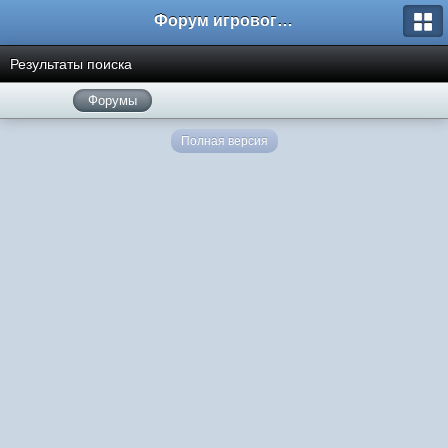
Форум игрового проекта Riverrise
Результаты поиска
Форумы
Полная версия