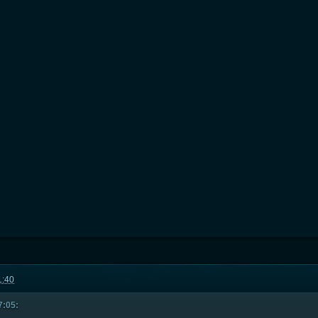
1:40
7:05: