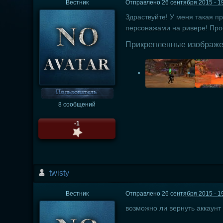
Вестник
Отправлено
26 сентября 2015 - 1
Здраствуйте! У меня такая пр
персонажами на ривере! Прос
Прикрепленные изображ
8 сообщений
-1
twisty
Вестник
Отправлено
26 сентября 2015 - 1
возможно ли вернуть аккаунт