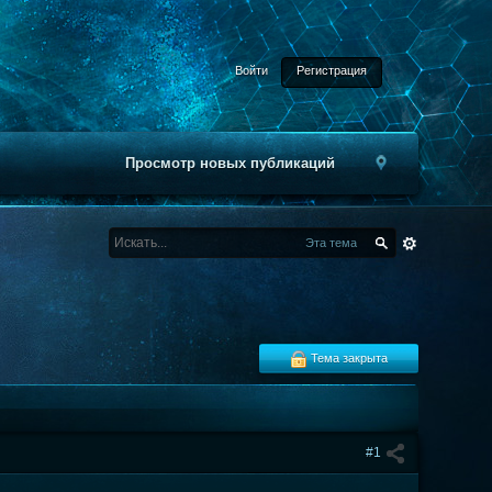
Войти
Регистрация
Просмотр новых публикаций
Эта тема
Тема закрыта
#1