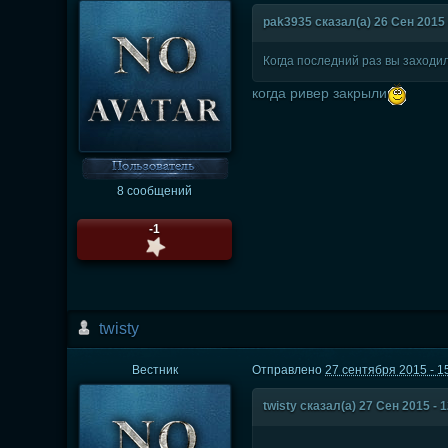
pak3935 сказал(а) 26 Сен 2015 
Когда последний раз вы заходил
когда ривер закрыли
8 сообщений
-1
twisty
Вестник
Отправлено
27 сентября 2015 - 1
twisty сказал(а) 27 Сен 2015 - 1