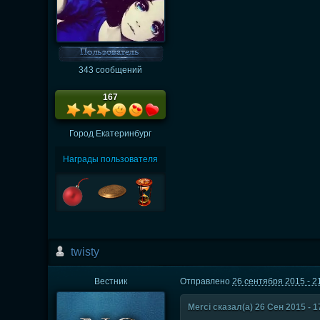
343 сообщений
167
Город
Екатеринбург
Награды пользователя
twisty
Вестник
Отправлено
26 сентября 2015 - 2
Merci сказал(а) 26 Сен 2015 - 1